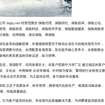
dsglq.com 经营范围含:保险代理、保险经纪、保险咨询、保险公估、
管理、保险投资、保险科技、保险软件开发、保险数据服务、保险风险管
任保险、信用保险、保证保险、再保险
深化改革的战略部署，并遵循国资委关于推动企业壮大的相关指导方针，
深度调整与优化，合理配置各项资源，旨在提升核心竞争力，全面刷新企
渝地向更高更远的目标迈进，奋力拼搏。
交流，强强联手，共同发展壮大。在客户层面中力求广泛 建立稳定的客户
业、文化业、外商独资 企业等领域，针对较为复杂、繁琐的行业资质注册
，为各企业尽其所能，为之提供合理、多方面的专业服务。
原则,立足于高新技术，科学管理，拥有现代化的生产、检测及试验设备，
完善，性能质量稳定。
，它为客户提供综合的、专业现代化装修解决方案。为消费者提供较优质